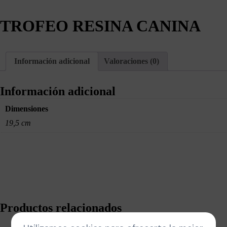
TROFEO RESINA CANINA
Información adicional
Valoraciones (0)
Información adicional
Dimensiones
19,5 cm
Productos relacionados