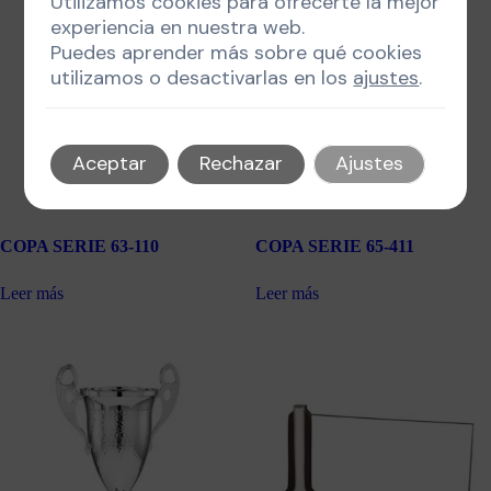
Utilizamos cookies para ofrecerte la mejor
experiencia en nuestra web.
Puedes aprender más sobre qué cookies
utilizamos o desactivarlas en los
ajustes
.
Aceptar
Rechazar
Ajustes
COPA SERIE 63-110
COPA SERIE 65-411
Leer más
Leer más