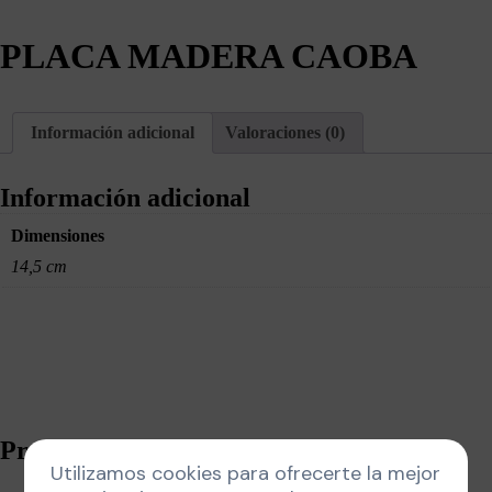
PLACA MADERA CAOBA
Información adicional
Valoraciones (0)
Información adicional
Dimensiones
14,5 cm
Productos relacionados
Utilizamos cookies para ofrecerte la mejor