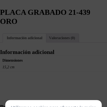
PLACA GRABADO 21-439
ORO
Información adicional
Valoraciones (0)
Información adicional
Dimensiones
15,2 cm
Productos relacionados