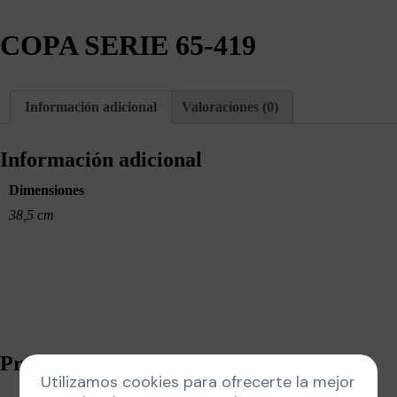
COPA SERIE 65-419
Información adicional
Valoraciones (0)
Información adicional
Dimensiones
38,5 cm
Productos relacionados
Utilizamos cookies para ofrecerte la mejor