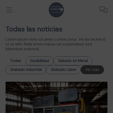
Todas las noticias
Lorem ipsum dolor sit amet consectetur. Vel dui lacinia id
ut at nibh. Nulla lorem massa vel suspendisse sed
bibendum euismod.
Todas
Durabilidad
Gabado en Metal
Grabado Industrial
Grabado Láser
Ver más