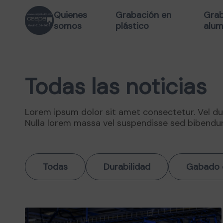
Quienes
Grabación en
Grab
somos
plástico
alum
Todas las noticias
Lorem ipsum dolor sit amet consectetur. Vel dui l
Nulla lorem massa vel suspendisse sed bibend
Todas
Durabilidad
Gabado 