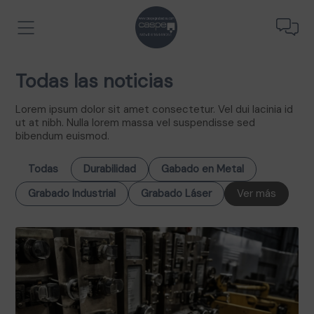
Todas las noticias
Lorem ipsum dolor sit amet consectetur. Vel dui lacinia id
ut at nibh. Nulla lorem massa vel suspendisse sed
bibendum euismod.
Todas
Durabilidad
Gabado en Metal
Grabado Industrial
Grabado Láser
Ver más