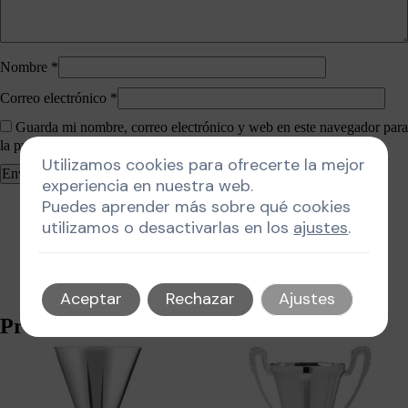
Nombre
*
Correo electrónico
*
Guarda mi nombre, correo electrónico y web en este navegador para
la próxima vez que comente.
Utilizamos cookies para ofrecerte la mejor
experiencia en nuestra web.
Puedes aprender más sobre qué cookies
utilizamos o desactivarlas en los
ajustes
.
Aceptar
Rechazar
Ajustes
Productos relacionados