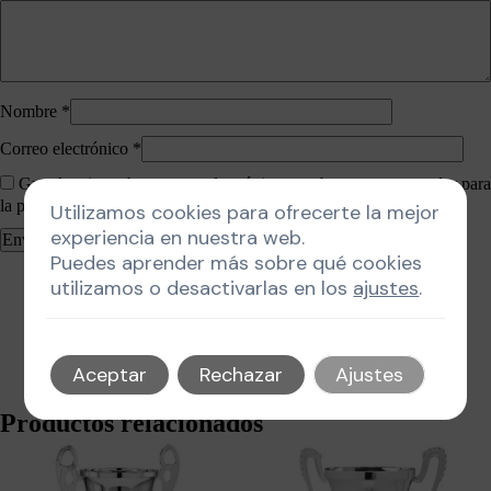
Nombre
*
Correo electrónico
*
Guarda mi nombre, correo electrónico y web en este navegador para
la próxima vez que comente.
Utilizamos cookies para ofrecerte la mejor
experiencia en nuestra web.
Puedes aprender más sobre qué cookies
utilizamos o desactivarlas en los
ajustes
.
Aceptar
Rechazar
Ajustes
Productos relacionados