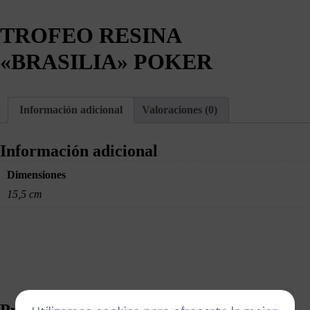
TROFEO RESINA
«BRASILIA» POKER
Información adicional
Valoraciones (0)
Información adicional
Dimensiones
15,5 cm
Productos relacionados