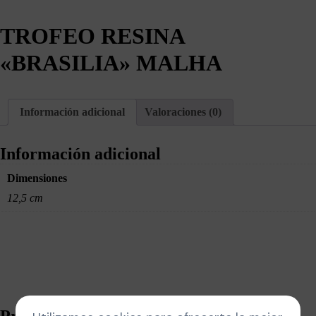
TROFEO RESINA
«BRASILIA» MALHA
Información adicional
Valoraciones (0)
Información adicional
Dimensiones
12,5 cm
Productos relacionados