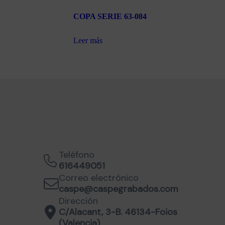
COPA SERIE 63-084
Leer más
Teléfono
616449051
Correo electrónico
caspe@caspegrabados.com
Dirección
C/Alacant, 3-B. 46134-Foios
(Valencia)