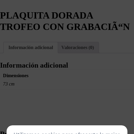
PLAQUITA DORADA
TROFEO CON GRABACIÃ“N
Información adicional
Valoraciones (0)
Información adicional
Dimensiones
73 cm
Productos relacionados