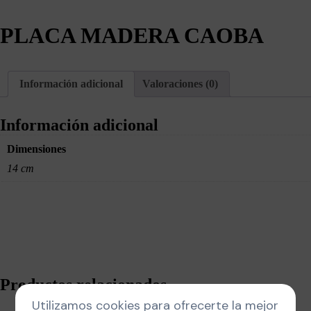
PLACA MADERA CAOBA
Información adicional
Valoraciones (0)
Información adicional
Dimensiones
14 cm
Productos relacionados
Utilizamos cookies para ofrecerte la mejor