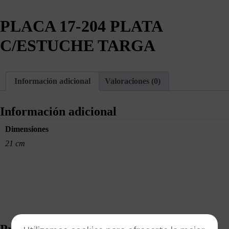
PLACA 17-204 PLATA
C/ESTUCHE TARGA
Información adicional
Valoraciones (0)
Información adicional
Dimensiones
21 cm
Productos relacionados