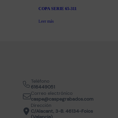
COPA SERIE 65-311
Leer más
Teléfono
616449051
Correo electrónico
caspe@caspegrabados.com
Dirección
C/Alacant, 3-B. 46134-Foios
(Valencia)