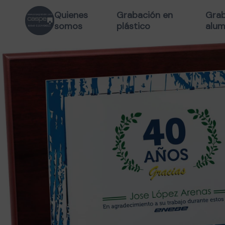
Quienes
Grabación en
Grab
somos
plástico
alum