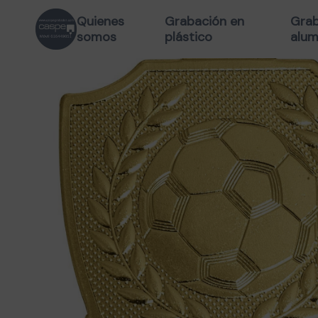
Quienes
Grabación en
Grab
somos
plástico
alum