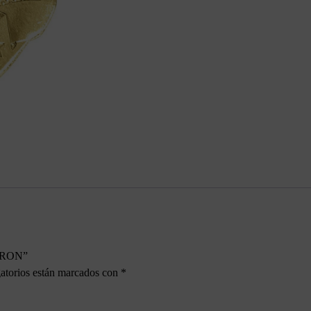
 IRON”
atorios están marcados con
*