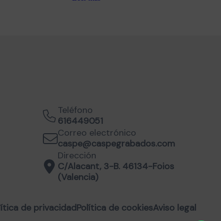
Teléfono
616449051
Correo electrónico
caspe@caspegrabados.com
Dirección
C/Alacant, 3-B. 46134-Foios
(Valencia)
lítica de privacidad
Política de cookies
Aviso legal