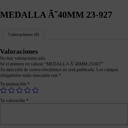
MEDALLA Ã˜40MM 23-927
Valoraciones (0)
Valoraciones
No hay valoraciones aún.
Sé el primero en valorar “MEDALLA Ã˜40MM 23-927”
Tu dirección de correo electrónico no será publicada.
Los campos
obligatorios están marcados con
*
Tu puntuación
*
Tu valoración
*