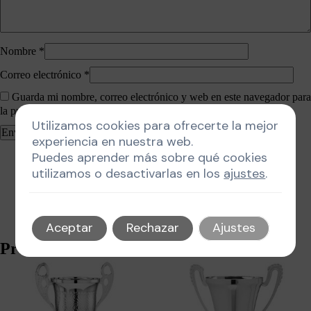
Nombre
*
Correo electrónico
*
Guarda mi nombre, correo electrónico y web en este navegador para
la próxima vez que comente.
Utilizamos cookies para ofrecerte la mejor
experiencia en nuestra web.
Puedes aprender más sobre qué cookies
utilizamos o desactivarlas en los
ajustes
.
Aceptar
Rechazar
Ajustes
Productos relacionados