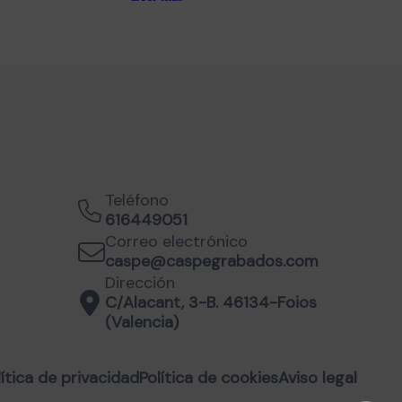
Teléfono
616449051
Correo electrónico
caspe@caspegrabados.com
Dirección
C/Alacant, 3-B. 46134-Foios
(Valencia)
lítica de privacidad
Política de cookies
Aviso legal