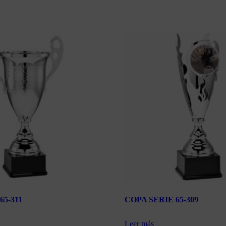
65-311
COPA SERIE 65-309
Leer más