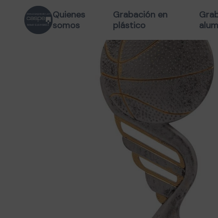
Quienes
Grabación en
Grab
somos
plástico
alum