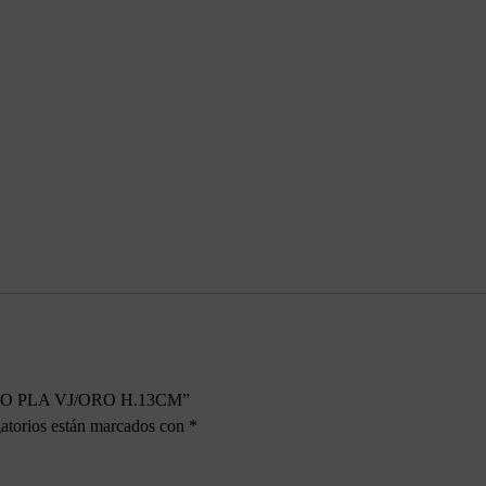
STO PLA VJ/ORO H.13CM”
atorios están marcados con
*