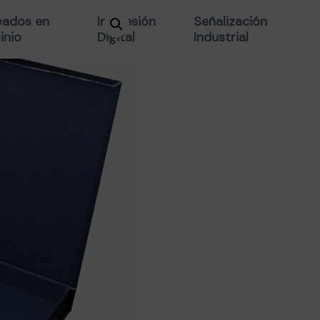
ESTUCHE «
ados en
Impresión
Señalización
inio
Digital
Industrial