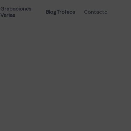
COMPACTO»
Grabaciones
Blog
Trofeos
Contacto
Varias