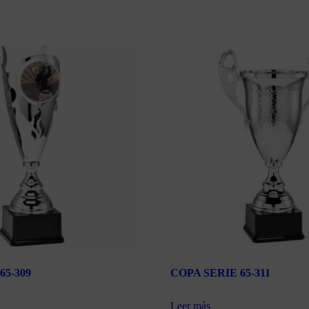
65-309
COPA SERIE 65-311
Leer más