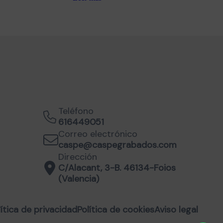
Teléfono
616449051
Correo electrónico
caspe@caspegrabados.com
Dirección
C/Alacant, 3-B. 46134-Foios
(Valencia)
lítica de privacidad
Política de cookies
Aviso legal