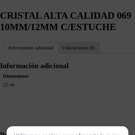
CRISTAL ALTA CALIDAD 069
10MM/12MM C/ESTUCHE
Información adicional
Valoraciones (0)
Información adicional
Dimensiones
22 cm
Productos relacionados