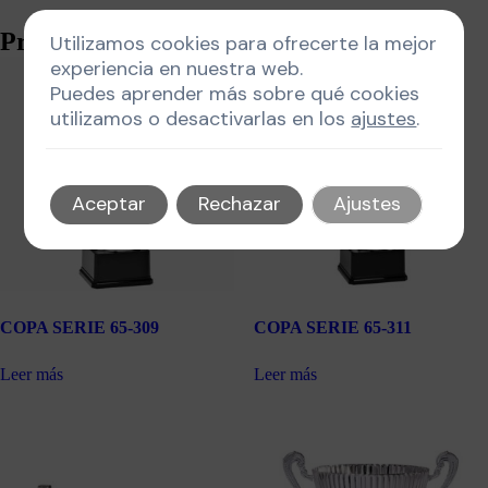
Productos relacionados
Utilizamos cookies para ofrecerte la mejor
experiencia en nuestra web.
Puedes aprender más sobre qué cookies
utilizamos o desactivarlas en los
ajustes
.
Aceptar
Rechazar
Ajustes
COPA SERIE 65-309
COPA SERIE 65-311
Leer más
Leer más