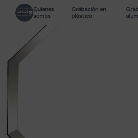
Quienes
Grabación en
Grab
somos
plástico
alum