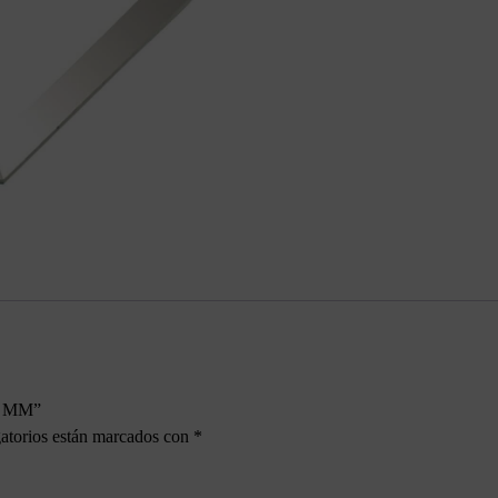
5 MM”
atorios están marcados con
*