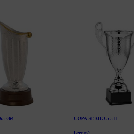
63-064
COPA SERIE 65-311
Leer más