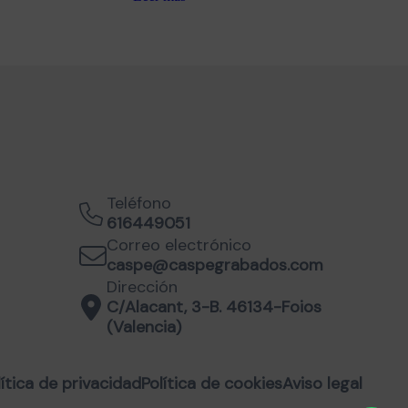
Teléfono
616449051
Correo electrónico
caspe@caspegrabados.com
Dirección
C/Alacant, 3-B. 46134-Foios
(Valencia)
lítica de privacidad
Política de cookies
Aviso legal