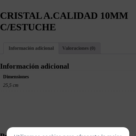
CRISTAL A.CALIDAD 10MM
C/ESTUCHE
Información adicional
Valoraciones (0)
Información adicional
Dimensiones
25,5 cm
Productos relacionados