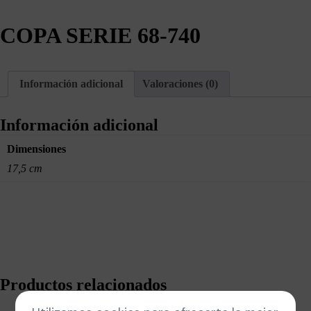
COPA SERIE 68-740
Información adicional
Valoraciones (0)
Información adicional
Dimensiones
17,5 cm
Productos relacionados