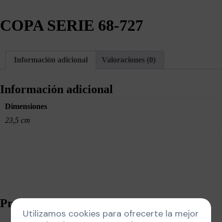
COPA SERIE 68-727
Información adicional
Valoraciones (0)
Información adicional
Dimensiones
23,5 cm
Productos relacionados
Utilizamos cookies para ofrecerte la mejor