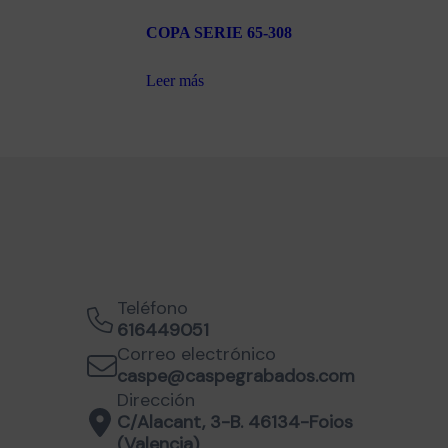
COPA SERIE 65-308
Leer más
Teléfono
616449051
Correo electrónico
caspe@caspegrabados.com
Dirección
C/Alacant, 3-B. 46134-Foios
(Valencia)