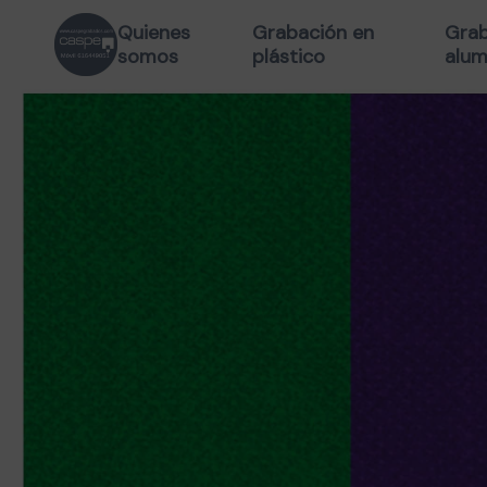
Quienes
Grabación en
Grab
somos
plástico
alum