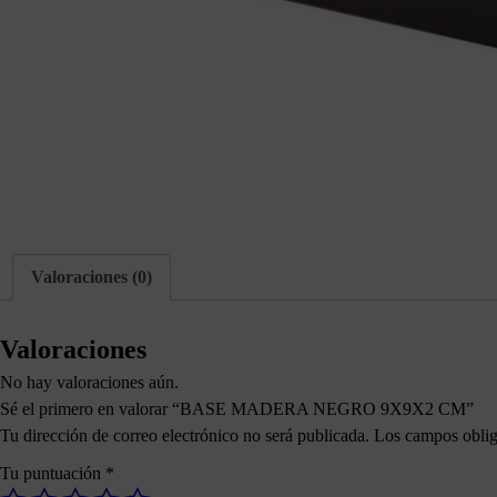
Valoraciones (0)
Valoraciones
No hay valoraciones aún.
Sé el primero en valorar “BASE MADERA NEGRO 9X9X2 CM”
Tu dirección de correo electrónico no será publicada.
Los campos oblig
Tu puntuación
*