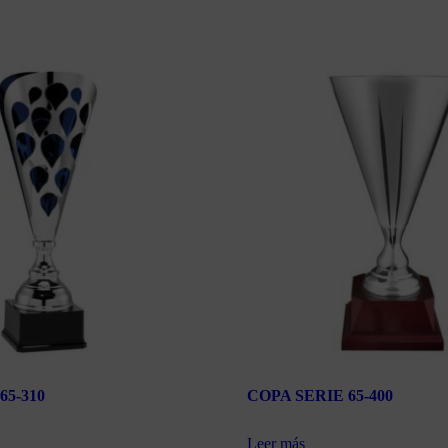
65-310
COPA SERIE 65-400
Leer más