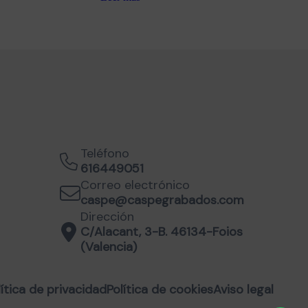
Teléfono
616449051
Correo electrónico
caspe@caspegrabados.com
Dirección
C/Alacant, 3-B. 46134-Foios
(Valencia)
lítica de privacidad
Política de cookies
Aviso legal