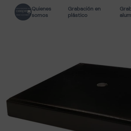
Quienes
Grabación en
Grab
somos
plástico
alum