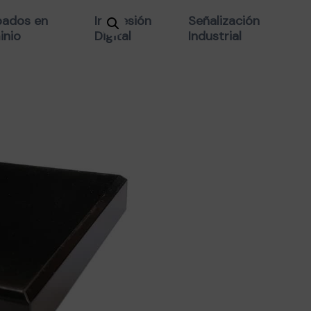
BASE MADE
ados en
Impresión
Señalización
inio
Digital
Industrial