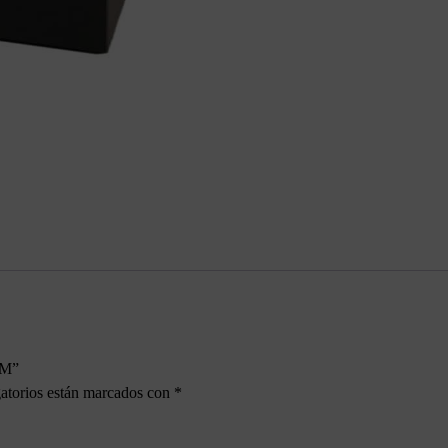
CM”
atorios están marcados con
*