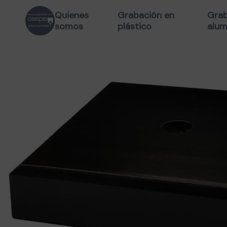
Quienes
Grabación en
Grab
somos
plástico
alum