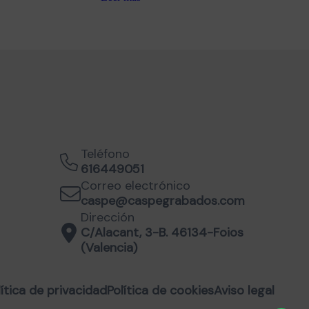
Teléfono
616449051
Correo electrónico
caspe@caspegrabados.com
Dirección
C/Alacant, 3-B. 46134-Foios
(Valencia)
lítica de privacidad
Política de cookies
Aviso legal