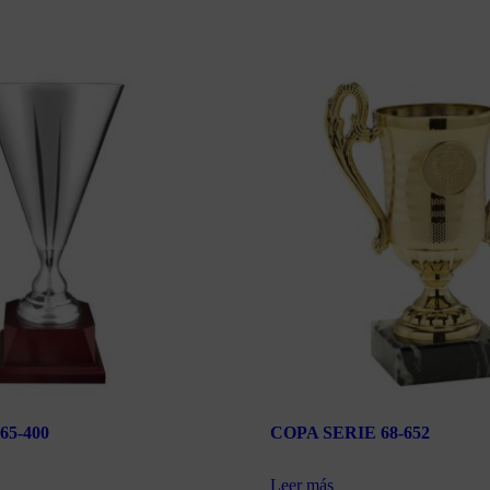
65-400
COPA SERIE 68-652
Leer más