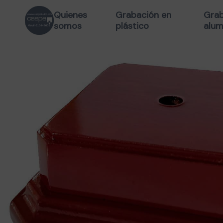
Quienes
Grabación en
Grab
somos
plástico
alum