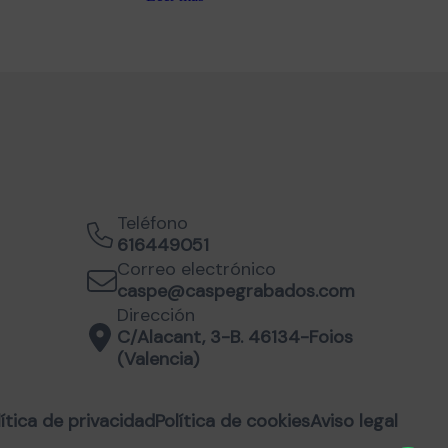
Teléfono
616449051
Correo electrónico
caspe@caspegrabados.com
Dirección
C/Alacant, 3-B. 46134-Foios
(Valencia)
lítica de privacidad
Política de cookies
Aviso legal