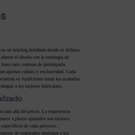
os
con un briefing detallado donde se definen
 alinear el diseño con la estrategia de
 fases más costosas de prototipado.
que aportan calidez y exclusividad. Cada
peraturas en fundiciones hasta los acabados
stingue a los mejores fabricantes.
alizado
os más allá del precio. La experiencia
ptarse a plazos ajustados son factores
 específicos de cada proyecto.
imiento de empleados distingue a los