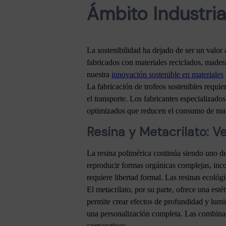
Ámbito Industria
La sostenibilidad ha dejado de ser un valor
fabricados con materiales reciclados, mader
nuestra
innovación sostenible en materiales
La fabricación de trofeos sostenibles requie
el transporte. Los fabricantes especializad
optimizados que reducen el consumo de mate
Resina y Metacrilato: V
La resina polimérica continúa siendo uno de 
reproducir formas orgánicas complejas, inco
requiere libertad formal. Las resinas ecoló
El metacrilato, por su parte, ofrece una es
permite crear efectos de profundidad y lumi
una personalización completa. Las combinac
corporativos.