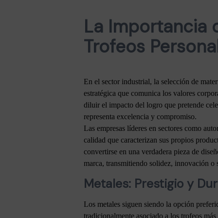
La Importancia 
Trofeos Persona
En el sector industrial, la selección de mate
estratégica que comunica los valores corpora
diluir el impacto del logro que pretende ce
representa excelencia y compromiso.
Las empresas líderes en sectores como autom
calidad que caracterizan sus propios produc
convertirse en una verdadera pieza de diseño
marca, transmitiendo solidez, innovación o 
Metales: Prestigio y Dur
Los metales siguen siendo la opción preferid
tradicionalmente asociado a los trofeos más