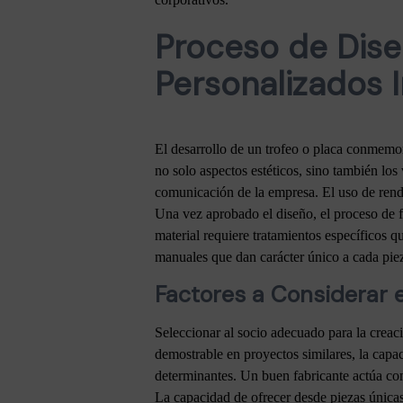
Proceso de Dise
Personalizados I
El desarrollo de un trofeo o placa conmemor
no solo aspectos estéticos, sino también los v
comunicación de la empresa. El uso de rende
Una vez aprobado el diseño, el proceso de 
material requiere tratamientos específicos q
manuales que dan carácter único a cada pieza
Factores a Considerar e
Seleccionar al socio adecuado para la creaci
demostrable en proyectos similares, la capaci
determinantes. Un buen fabricante actúa com
La capacidad de ofrecer desde piezas únicas