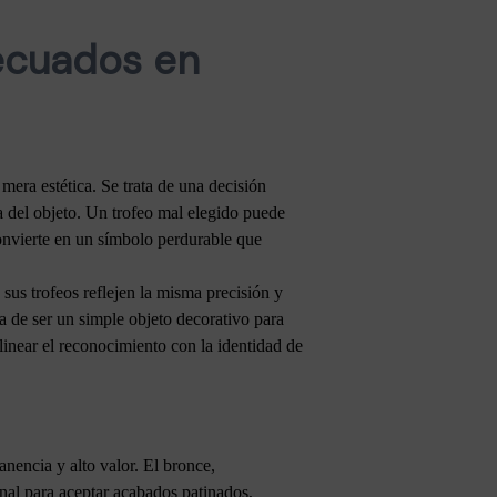
decuados en
mera estética. Se trata de una decisión
da del objeto. Un trofeo mal elegido puede
convierte en un símbolo perdurable que
us trofeos reflejen la misma precisión y
a de ser un simple objeto decorativo para
linear el reconocimiento con la identidad de
anencia y alto valor. El bronce,
nal para aceptar acabados patinados,