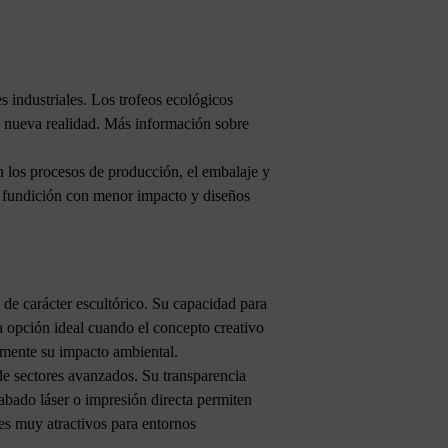
s industriales. Los trofeos ecológicos
ta nueva realidad. Más información sobre
én los procesos de producción, el embalaje y
de fundición con menor impacto y diseños
 de carácter escultórico. Su capacidad para
a opción ideal cuando el concepto creativo
vamente su impacto ambiental.
 de sectores avanzados. Su transparencia
rabado láser o impresión directa permiten
es muy atractivos para entornos