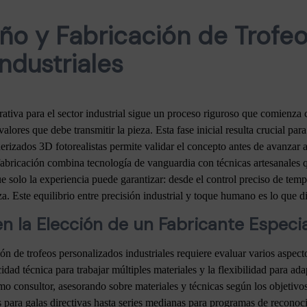
ño y Fabricación de Trofe
ndustriales
ativa para el sector industrial sigue un proceso riguroso que comienza 
alores que debe transmitir la pieza. Esta fase inicial resulta crucial para
rizados 3D fotorealistas permite validar el concepto antes de avanzar a
fabricación combina tecnología de vanguardia con técnicas artesanales 
ue solo la experiencia puede garantizar: desde el control preciso de tem
. Este equilibrio entre precisión industrial y toque humano es lo que di
n la Elección de un Fabricante Especi
ón de trofeos personalizados industriales requiere evaluar varios aspect
dad técnica para trabajar múltiples materiales y la flexibilidad para ada
o consultor, asesorando sobre materiales y técnicas según los objetivos
 para galas directivas hasta series medianas para programas de reconoc